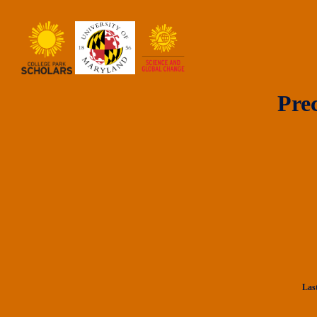
Pre
Las